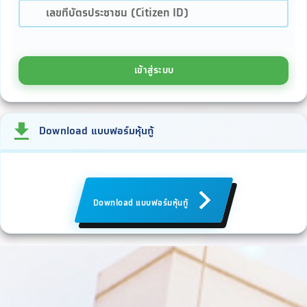
เลขที่บัตรประชาชน (Citizen ID)
เข้าสู่ระบบ
Download แบบฟอร์มหุ้นกู้
Download แบบฟอร์มหุ้นกู้